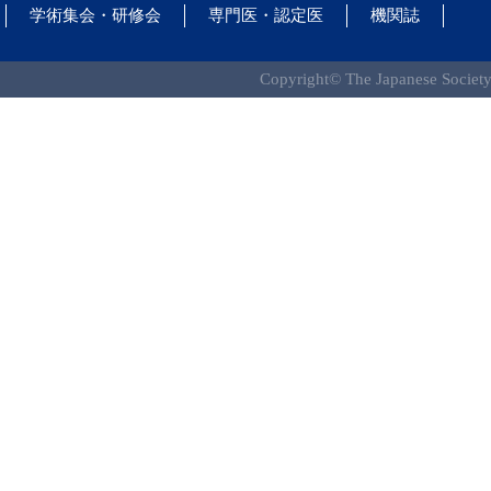
学術集会・研修会
専門医・認定医
機関誌
Copyright© The Japanese Society 