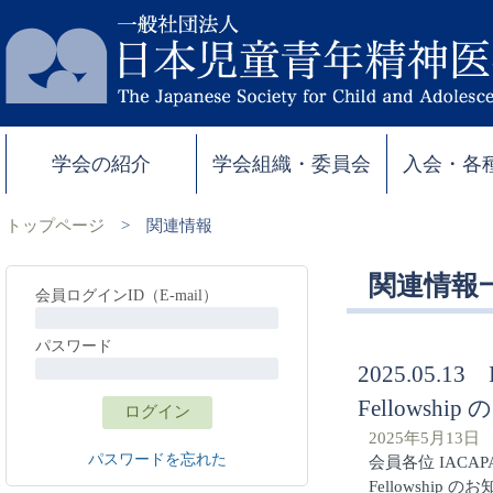
学会の紹介
学会組織・委員会
入会・各
トップページ
>
関連情報
関連情報
会員ログインID（E-mail）
パスワード
2025.05.13 I
Fellows
2025年5月13日
パスワードを忘れた
会員各位 IACAPAP（
Fellowship