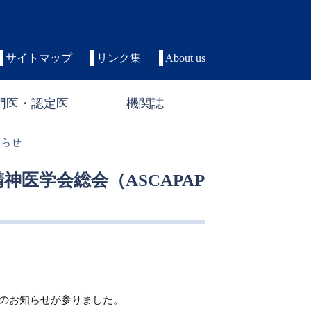
サイトマップ
リンク集
About us
門医・認定医
機関誌
知らせ
年精神医学会総会（ASCAPAP
6）のお知らせが参りました。