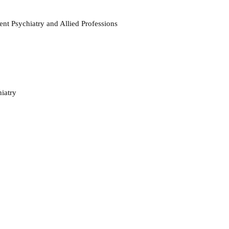
ent Psychiatry and Allied Professions
iatry