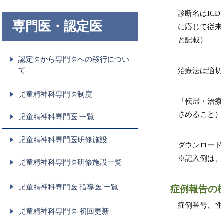
診断名はIC
専門医・認定医
に応じて従来
と記載）
認定医から専門医への移行につい
て
治療法は適
児童精神科専門医制度
「転帰・治
さめること
児童精神科専門医 一覧
児童精神科専門医研修施設
ダウンロード
※記入例は
児童精神科専門医研修施設一覧
児童精神科専門医 指導医 一覧
症例報告の
症例番号、性
児童精神科専門医 初回更新