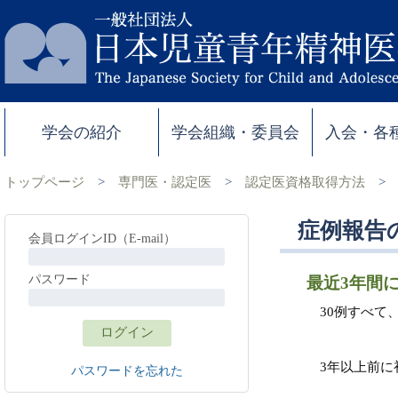
学会の紹介
学会組織・委員会
入会・各
トップページ
>
専門医・認定医
>
認定医資格取得方法
>
症例報告
会員ログインID（E-mail）
パスワード
最近3年間
30例すべて
3年以上前
パスワードを忘れた