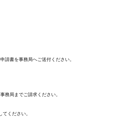
は申請書を事務局へご送付ください。
を事務局までご請求ください。
してください。