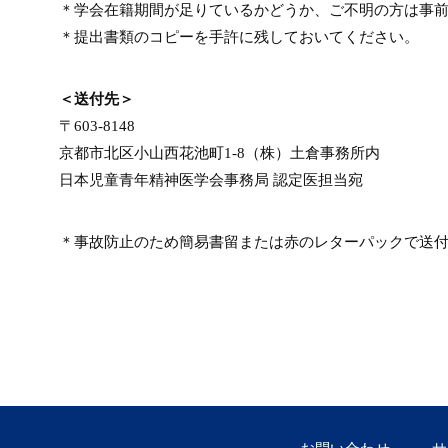
＊学会在籍期間が足りているかどうか、ご不明の方は事
＊提出書類のコピーを手許に残しておいてください。
＜送付先＞
〒603-8148
京都市北区小山西花池町1-8（株）土倉事務所内
日本児童青年精神医学会事務局 認定医担当宛
＊事故防止のため簡易書留または赤のレターパックで送