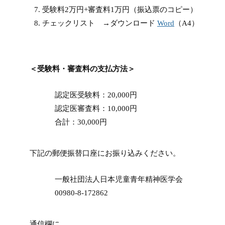
受験料2万円+審査料1万円（振込票のコピー）
チェックリスト →ダウンロード
Word
（A4）
＜受験料・審査料の支払方法＞
認定医受験料：20,000円
認定医審査料：10,000円
合計：30,000円
下記の郵便振替口座にお振り込みください。
一般社団法人日本児童青年精神医学会
00980-8-172862
通信欄に