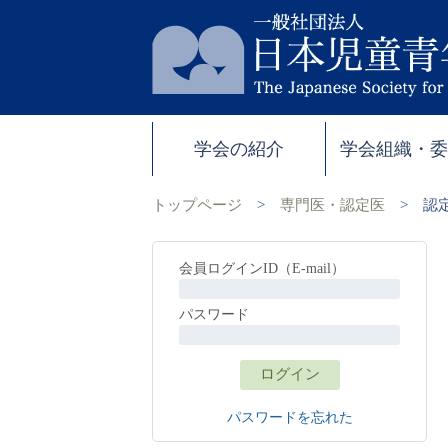
学会の紹介
学会組織・
トップページ
>
専門医・認定医
>
認
会員ログインID（E-mail）
パスワード
パスワードを忘れた