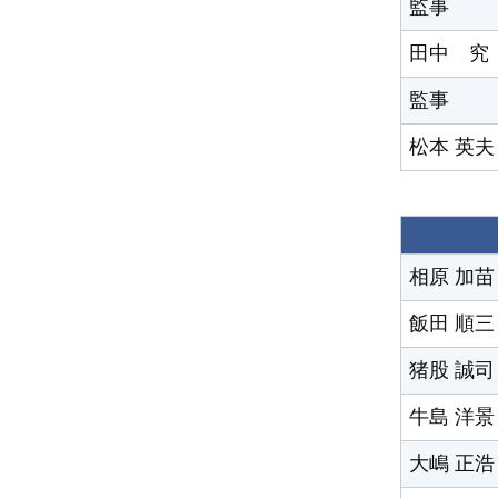
監事
田中 究
監事
松本 英夫
相原 加苗
飯田 順三
猪股 誠司
牛島 洋景
大嶋 正浩