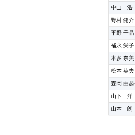
中山 浩
野村 健介
平野 千晶
補永 栄子
本多 奈美
松本 英夫
森岡 由起
山下 洋
山本 朗