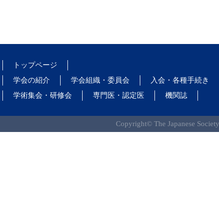
トップページ
学会の紹介
学会組織・委員会
入会・各種手続き
学術集会・研修会
専門医・認定医
機関誌
Copyright© The Japanese Society 