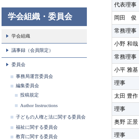
代表理事
学会組織・委員会
岡田 俊
常務理事
学会組織
小野 和哉
議事録（会員限定）
常務理事
委員会
小平 雅基
事務局運営委員会
理事
編集委員会
投稿規定
太田 豊作
Author Instructions
理事
子どもの人権と法に関する委員会
奥野 正景
福祉に関する委員会
理事
教育に関する委員会