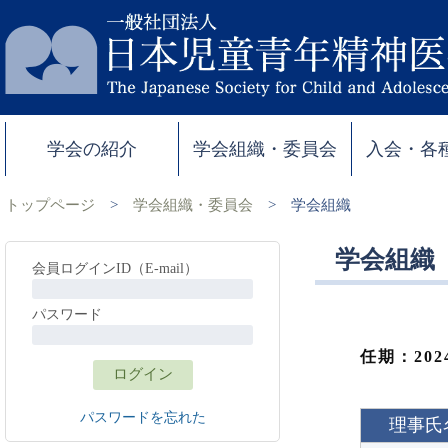
学会の紹介
学会組織・委員会
入会・各
トップページ
>
学会組織・委員会
>
学会組織
学会組織
会員ログインID（E-mail）
パスワード
任期：20
パスワードを忘れた
理事氏