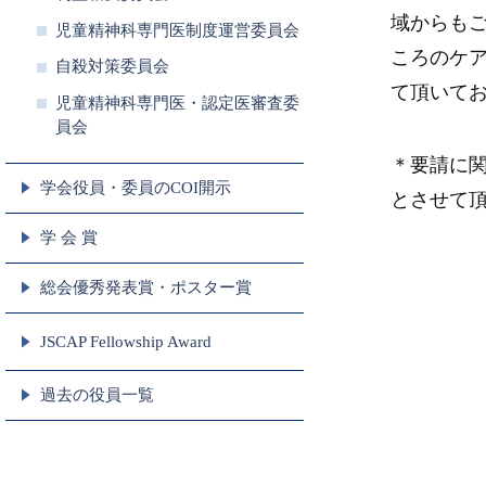
域からも
児童精神科専門医制度運営委員会
ころのケ
自殺対策委員会
て頂いて
児童精神科専門医・認定医審査委
員会
＊要請に
学会役員・委員のCOI開示
とさせて
学 会 賞
総会優秀発表賞・ポスター賞
JSCAP Fellowship Award
過去の役員一覧