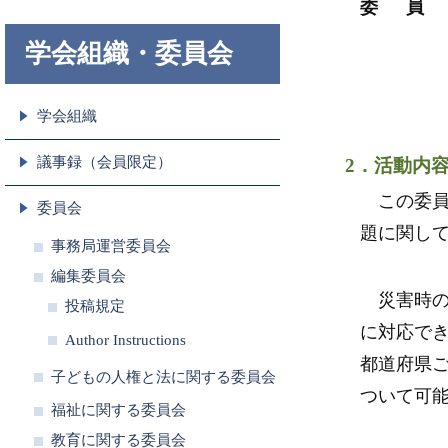
委 員
学会組織・委員会
学会組織
議事録（会員限定）
2．活動内
この委員
委員会
題に関し
事務局運営委員会
編集委員会
災害時の
投稿規定
に対応で
Author Instructions
都道府県
子どもの人権と法に関する委員会
ついて可
福祉に関する委員会
教育に関する委員会