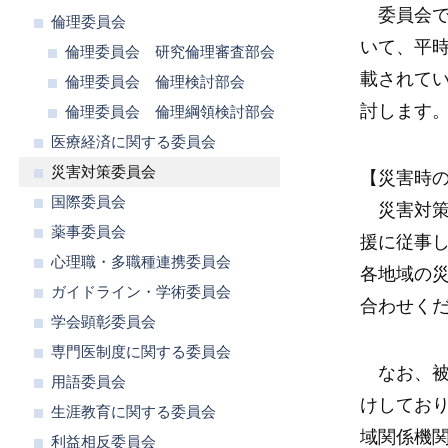
委員会で
倫理委員会
いて、平
倫理委員会 研究倫理審査部会
載されて
倫理委員会 倫理検討部会
討します
倫理委員会 倫理綱領検討部会
医療経済に関する委員会
災害対策委員会
【災害時
国際委員会
災害対策
薬事委員会
援に従事
心理職・多職種連携委員会
各地域の
ガイドライン・学術委員会
合わせく
学会顕彰委員会
専門医制度に関する委員会
なお、被
用語委員会
けしてお
生涯教育に関する委員会
域関係機
利益相反委員会