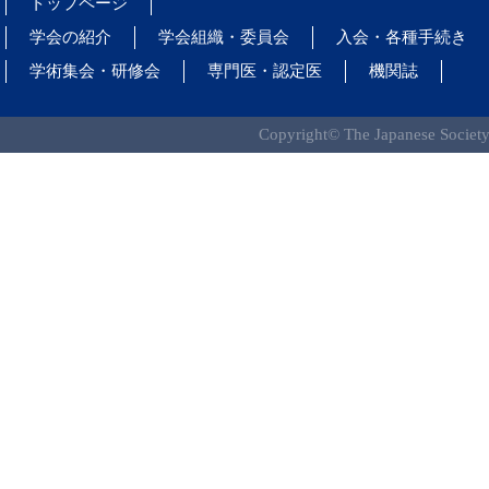
トップページ
学会の紹介
学会組織・委員会
入会・各種手続き
学術集会・研修会
専門医・認定医
機関誌
Copyright© The Japanese Society 