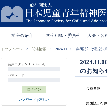
学会の紹介
学会組織・委員会
入会・各
トップページ
>
関連情報
>
2024.11.06 集団認知行動
2024.
会員ログインID（E-mail）
のお知ら
パスワード
会員各位
パスワードを忘れた
集団認知行動