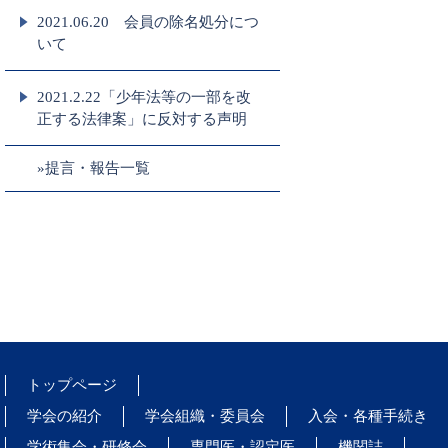
2021.06.20 会員の除名処分につ
いて
2021.2.22「少年法等の一部を改
正する法律案」に反対する声明
»提言・報告一覧
トップページ
学会の紹介
学会組織・委員会
入会・各種手続き
学術集会・研修会
専門医・認定医
機関誌