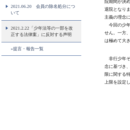
院期間が決
2021.06.20 会員の除名処分につ
退院となり
いて
主義の理念
今回の少年
2021.2.22「少年法等の一部を改
せん。一方
正する法律案」に反対する声明
は極めて大
»提言・報告一覧
非行少年そ
念に基づき
限に関する
上限を設定