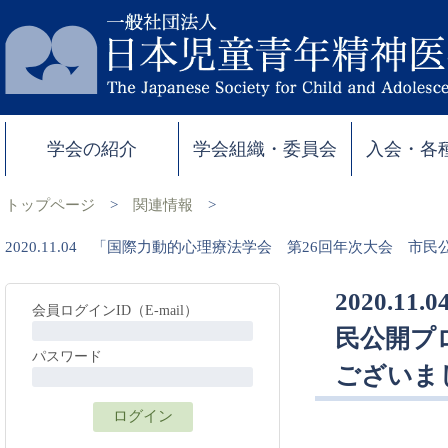
学会の紹介
学会組織・委員会
入会・各
トップページ
>
関連情報
>
2020.11.04 「国際力動的心理療法学会 第26回年次大会
2020.
会員ログインID（E-mail）
民公開プ
パスワード
ございま