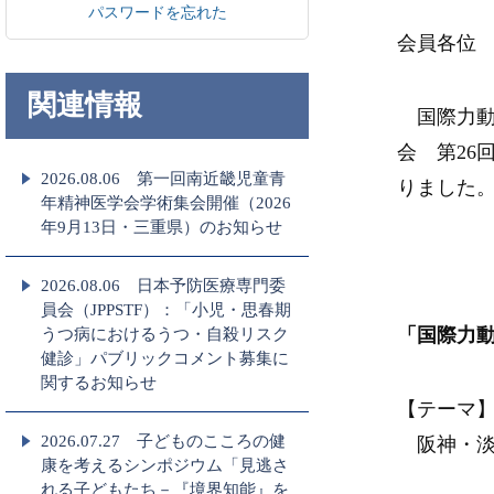
パスワードを忘れた
会員各位
関連情報
国際力動
会 第26
2026.08.06 第一回南近畿児童青
りました
年精神医学会学術集会開催（2026
年9月13日・三重県）のお知らせ
2026.08.06 日本予防医療専門委
員会（JPPSTF）：「小児・思春期
「国際力動
うつ病におけるうつ・自殺リスク
健診」パブリックコメント募集に
関するお知らせ
【テーマ
2026.07.27 子どものこころの健
阪神・淡
康を考えるシンポジウム「見逃さ
れる子どもたち－『境界知能』を