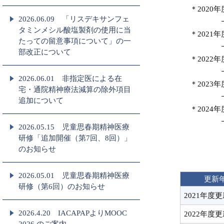
＊2020年
2026.06.09 「リスデキサンフェ
→202
タミンメシル酸塩製剤の使用に当
＊2021年
たっての留意事項について」の一
→202
部改正について
＊2022年
→202
2026.06.01 非指定医による在
＊2023年
宅・通院精神療法減算の除外項目
→202
追加について
＊2024年
→202
2026.05.15 児童思春期精神医療
研修「追加開催（第7回、8回）」
のお知らせ
2026.05.01 児童思春期精神医療
更新
研修（第6回）のお知らせ
2021年度
2026.4.20 IACAPAPよりMOOC
2022年度