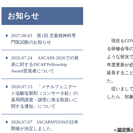
お知らせ
2027.08.03 第1回 児童精神科専
現在もCOV
門医試験のお知らせ
る研修会等
ような状況
2026.07.24 ASCAPA 2026での発
表に対するJSCAP Fellowship
年度更新が
Award受賞者について
延長するこ
た。
2026.07.15 「メチルフェニデー
従いまして
ト塩酸塩製剤（コンサータ錠）の
したら、対
薬局間譲渡・譲受に係る取扱いに
関する通知」について
2026.07.07 IACAPAP2030の日本
開催が決定しました。
＜認定医