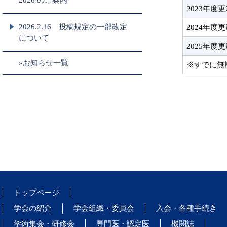
2026 のご案内
2023年度
2026.2.16 投稿規定の一部改定
2024年度
について
2025年度
»お知らせ一覧
※すでに無
トップページ
学会の紹介
学会組織・委員会
入会・各種手続き
学術集会・研修会
専門医・認定医
機関誌