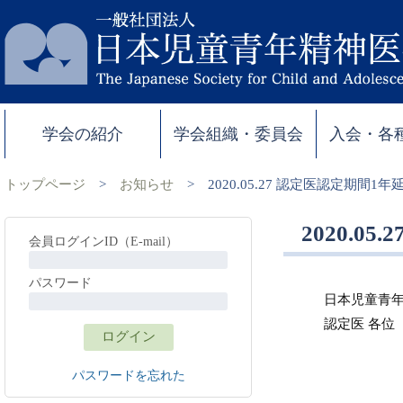
学会の紹介
学会組織・委員会
入会・各
トップページ
>
お知らせ
>
2020.05.27 認定医認定期間
2020.
会員ログインID（E-mail）
パスワード
日本児童青
認定医 各位
パスワードを忘れた