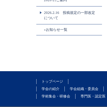
2026 のご案内
2026.2.16 投稿規定の一部改定
について
»お知らせ一覧
トップページ
学会の紹介
学会組織・委員会
学術集会・研修会
専門医・認定医