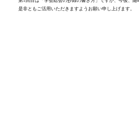
第1回目は「学会総会の抄録の書き方」ですが、今後、随
是非ともご活用いただきますようお願い申し上げます。