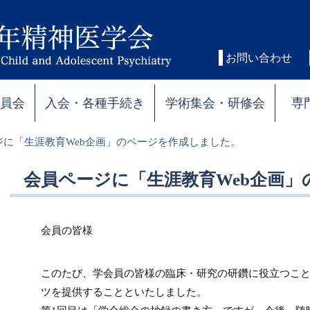
お問い合わせ
委員会
入会・各種手続き
学術集会・研修会
専
ジに「生涯教育Web企画」のページを作成しました。
会員ページに「生涯教育Web企画
会員の皆様
このたび、学会員の皆様の臨床・研究の研鑽に役立つこ
ツを提供することといたしました。