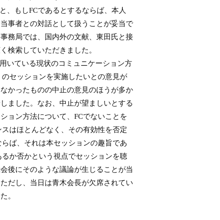
あること、もしFCであるとするならば、本人
、当事者との対話として扱うことが妥当で
会事務局では、国内外の文献、東田氏と接
広く検索していただきました。
が用いている現状のコミュニケーション方
」のセッションを実施したいとの意見が
見なかったものの中止の意見のほうが多か
請しました。なお、中止が望ましいとする
ション方法について、FCでないことを
ンスはほとんどなく、その有効性を否定
ならば、それは本セッションの趣旨であ
あるか否かという視点でセッションを聴
総会後にそのような議論が生じることが当
。ただし、当日は青木会長が欠席されてい
した。