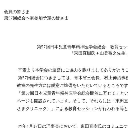
会員の皆さま
第57回総会へ御参加予定の皆さま
第57回日本児童青年精神医学会総会 教育セッ
「東田直樹氏＋山登敬之先生
平素より本学会の運営にご協力を賜りましてありがとう
第57回総会につきましては、青木省三会長、村上伸治事
教室の先生方には鋭意ご準備をいただいているところです
「第57回日本児童青年精神医学会総会開催に寄せて」と
ページも開設されています。そして、それらには「東田
さまクリニック）」による教育セッションが行われる等
本年4月17日の理事会において、東田直樹氏のコミュニケーション