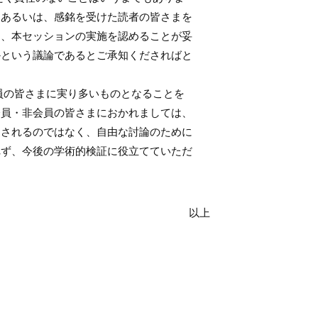
、あるいは、感銘を受けた読者の皆さまを
て、本セッションの実施を認めることが妥
かという議論であるとご承知くださればと
員の皆さまに実り多いものとなることを
会員・非会員の皆さまにおかれましては、
加されるのではなく、自由な討論のために
れず、今後の学術的検証に役立てていただ
以上