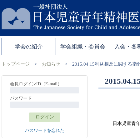
学会の紹介
学会組織・委員会
入会・各
トップページ
>
お知らせ
>
2015.04.15利益相反に関す
2015.
会員ログインID（E-mail）
パスワード
日本児童青
パスワードを忘れた