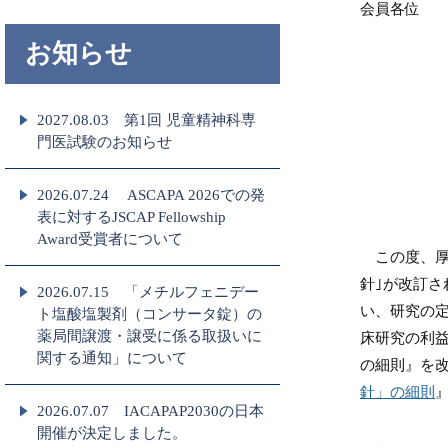
会員各位
お知らせ
2027.08.03 第1回 児童精神科専
門医試験のお知らせ
2026.07.24 ASCAPA 2026での発
表に対するJSCAP Fellowship
Award受賞者について
この度、厚
針｣が改訂
2026.07.15 「メチルフェニデー
い、研究の
ト塩酸塩製剤（コンサータ錠）の
薬局間譲渡・譲受に係る取扱いに
床研究の利
関する通知」について
の細則』を
針」の細則
2026.07.07 IACAPAP2030の日本
開催が決定しました。