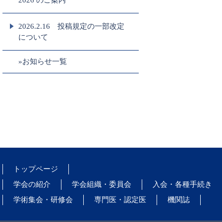
2026 のご案内
2026.2.16 投稿規定の一部改定
について
»お知らせ一覧
トップページ
学会の紹介
学会組織・委員会
入会・各種手続き
学術集会・研修会
専門医・認定医
機関誌