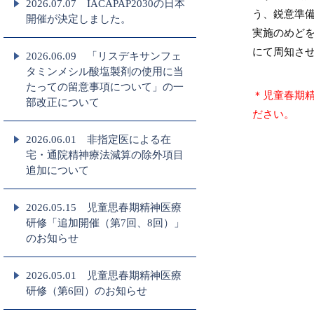
2026.07.07 IACAPAP2030の日本
う、鋭意準
開催が決定しました。
実施のめど
にて周知さ
2026.06.09 「リスデキサンフェ
タミンメシル酸塩製剤の使用に当
たっての留意事項について」の一
＊児童春期
部改正について
ださい。
2026.06.01 非指定医による在
宅・通院精神療法減算の除外項目
追加について
2026.05.15 児童思春期精神医療
研修「追加開催（第7回、8回）」
のお知らせ
2026.05.01 児童思春期精神医療
研修（第6回）のお知らせ