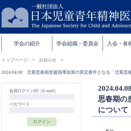
学会の紹介
学会組織・委員会
入会・各
トップページ
>
お知らせ
>
2024.04.08 児童思春期支援指導加算の算定要件となる「児
2024.
会員ログインID（E-mail）
思春期の
パスワード
について