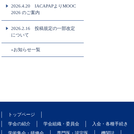
2026.4.20 IACAPAPよりMOOC
2026 のご案内
2026.2.16 投稿規定の一部改定
について
»お知らせ一覧
トップページ
学会の紹介
学会組織・委員会
入会・各種手続き
学術集会・研修会
専門医・認定医
機関誌