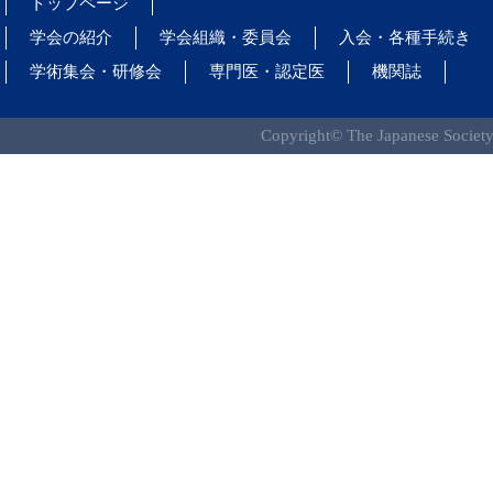
トップページ
学会の紹介
学会組織・委員会
入会・各種手続き
学術集会・研修会
専門医・認定医
機関誌
Copyright© The Japanese Society 