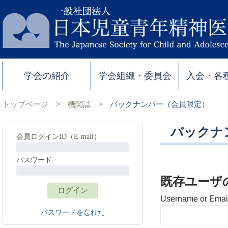
学会の紹介
学会組織・委員会
入会・各
トップページ
>
機関誌
>
バックナンバー（会員限定）
バックナ
会員ログインID（E-mail）
パスワード
既存ユーザ
Username or Emai
パスワードを忘れた