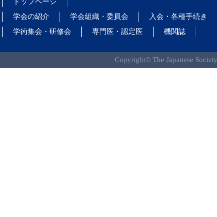
トップページ
学会の紹介
学会組織・委員会
入会・各種手続き
学術集会・研修会
専門医・認定医
機関誌
Copyright© The Japanese Society 