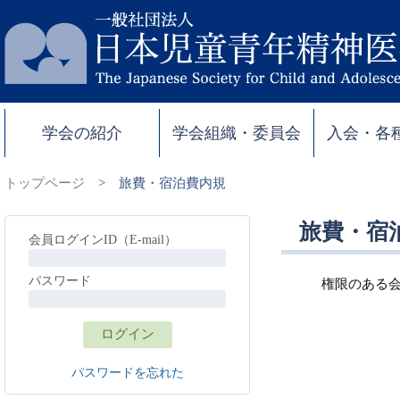
学会の紹介
学会組織・委員会
入会・各
トップページ
>
旅費・宿泊費内規
旅費・宿
会員ログインID（E-mail）
パスワード
権限のある
パスワードを忘れた