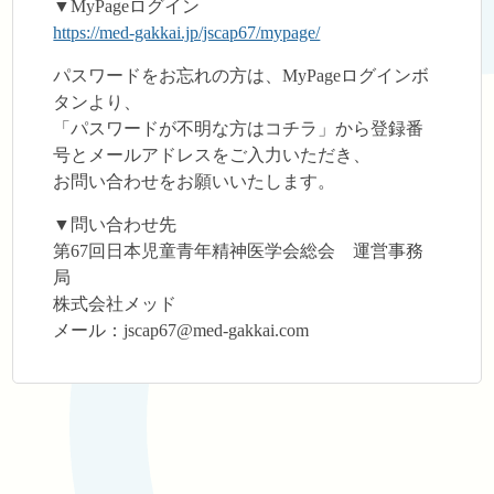
▼MyPageログイン
https://med-gakkai.jp/jscap67/mypage/
パスワードをお忘れの方は、MyPageログインボ
タンより、
「パスワードが不明な方はコチラ」から登録番
号とメールアドレスをご入力いただき、
お問い合わせをお願いいたします。
▼問い合わせ先
第67回日本児童青年精神医学会総会 運営事務
局
株式会社メッド
メール：jscap67@med-gakkai.com