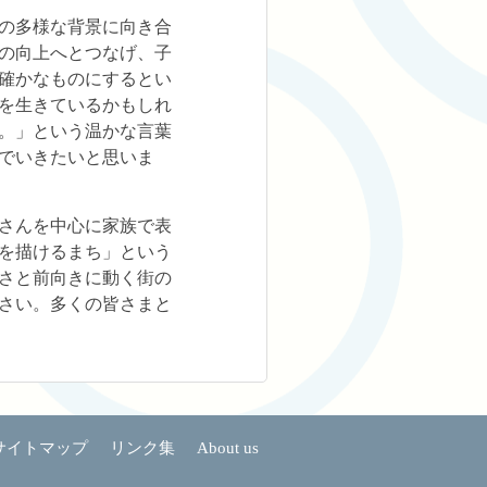
の多様な背景に向き合
の向上へとつなげ、子
確かなものにするとい
を生きているかもしれ
。」という温かな言葉
でいきたいと思いま
さんを中心に家族で表
を描けるまち」という
さと前向きに動く街の
さい。多くの皆さまと
サイトマップ
リンク集
About us