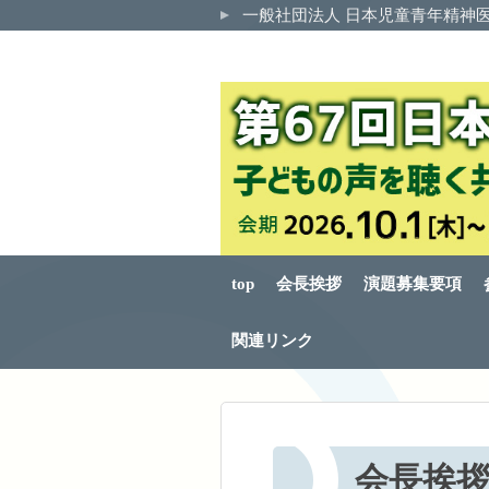
一般社団法人 日本児童青年精神
top
会長挨拶
演題募集要項
関連リンク
会長挨