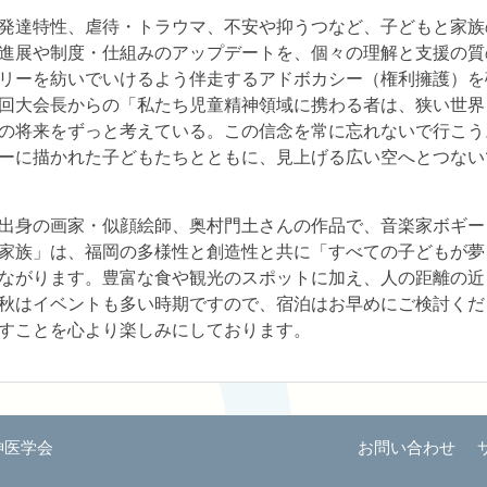
発達特性、虐待・トラウマ、不安や抑うつなど、子どもと家族
進展や制度・仕組みのアップデートを、個々の理解と支援の質
リーを紡いでいけるよう伴走するアドボカシー（権利擁護）を
回大会長からの「私たち児童精神領域に携わる者は、狭い世界
の将来をずっと考えている。この信念を常に忘れないで行こう
ーに描かれた子どもたちとともに、見上げる広い空へとつない
出身の画家・似顔絵師、奥村門土さんの作品で、音楽家ボギー
家族」は、福岡の多様性と創造性と共に「すべての子どもが夢
ながります。豊富な食や観光のスポットに加え、人の距離の近
秋はイベントも多い時期ですので、宿泊はお早めにご検討くだ
すことを心より楽しみにしております。
神医学会
お問い合わせ