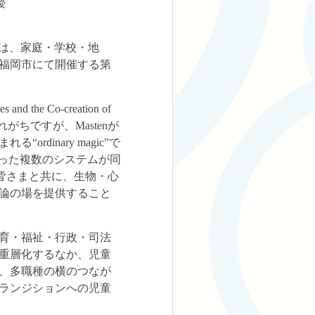
授
は、家庭・学校・地
、福岡市にて開催する第
 Co-creation of
られがちですが、Mastenが
inary magic”で
いった複数のシステムが同
る皆さまと共に、生物・心
論の場を提供すること
育・福祉・行政・司法
重層化するなか、児童
、多職種の横のつなが
ランジションへの児童