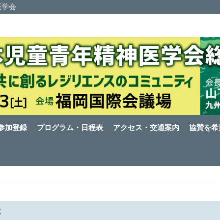
医学会
参加登録
プログラム・日程表
アクセス・交通案内
協賛を希
拶