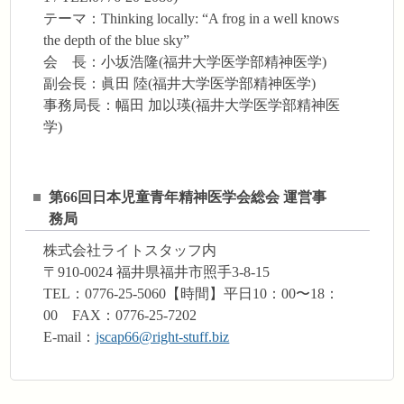
テーマ：Thinking locally: “A frog in a well knows
the depth of the blue sky”
会 長：小坂浩隆(福井大学医学部精神医学)
副会長：眞田 陸(福井大学医学部精神医学)
事務局長：幅田 加以瑛(福井大学医学部精神医
学)
第66回日本児童青年精神医学会総会 運営事
務局
株式会社ライトスタッフ内
〒910-0024 福井県福井市照手3-8-15
TEL：0776-25-5060【時間】平日10：00〜18：
00 FAX：0776-25-7202
E-mail：
jscap66@right-stuff.biz