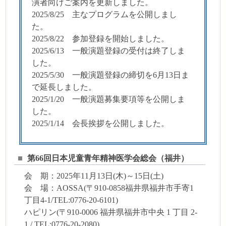
演者向けご案内を更新しました。
2025/8/25 主なプログラムを公開しまし
た。
2025/8/22 参加登録を開始しました。
2025/6/13 一般演題登録の受付は終了しま
した。
2025/5/30 一般演題登録の締切を6月13日ま
で延長しました。
2025/1/20 一般演題募集要項等を公開しま
した。
2025/1/14 会長挨拶を公開しました。
第66回日本児童青年精神医学会総会（福井）
会 期：2025年11月13日(木)～15日(土)
会 場：AOSSA(〒910-0858福井県福井市手寄1
丁目4-1/TEL:0776-20-6101)
ハピリン(〒910-0006 福井県福井市中央 1 丁目 2-
1 / TEL:0776-20-2080)